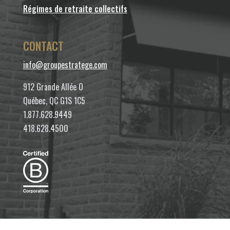
Régimes de retraite collectifs
CONTACT
info@groupestratege.com
912 Grande Allée O
Québec, QC G1S 1C5
1.877.628.9449
418.628.4500