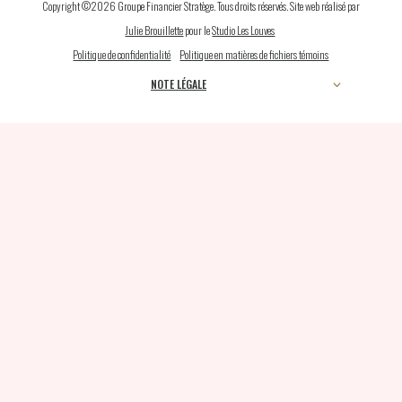
Copyright ©2026 Groupe Financier Stratège. Tous droits réservés. Site web réalisé par
Julie Brouillette
pour le
Studio Les Louves
.
Politique de confidentialité
–
Politique en matières de fichiers témoins
NOTE LÉGALE