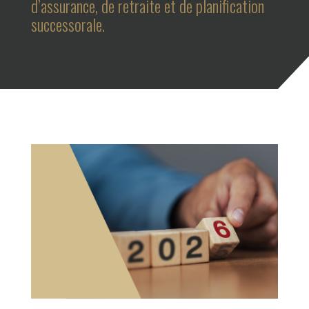
d’assurance, de retraite et de planification
successorale.