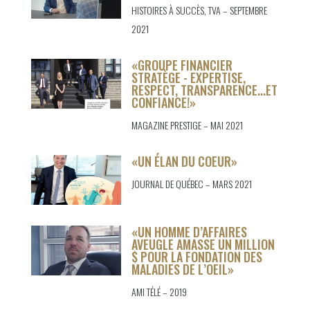
HISTOIRES À SUCCÈS, TVA – SEPTEMBRE
2021
«GROUPE FINANCIER
STRATÈGE - EXPERTISE,
RESPECT, TRANSPARENCE...ET
CONFIANCE!»
MAGAZINE PRESTIGE – MAI 2021
«UN ÉLAN DU COEUR»
JOURNAL DE QUÉBEC – MARS 2021
«UN HOMME D’AFFAIRES
AVEUGLE AMASSE UN MILLION
$ POUR LA FONDATION DES
MALADIES DE L’OEIL»
AMI TÉLÉ – 2019