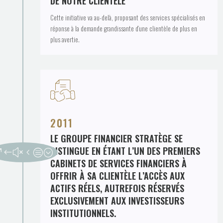
DE NOTRE CLIENTÈLE
Cette initiative va au-delà, proposant des services spécialisés en
réponse à la demande grandissante d’une clientèle de plus en
plus avertie.
2011
LE GROUPE FINANCIER STRATÈGE SE
DISTINGUE EN ÉTANT L’UN DES PREMIERS
CABINETS DE SERVICES FINANCIERS À
OFFRIR À SA CLIENTÈLE L’ACCÈS AUX
ACTIFS RÉELS, AUTREFOIS RÉSERVÉS
EXCLUSIVEMENT AUX INVESTISSEURS
INSTITUTIONNELS.