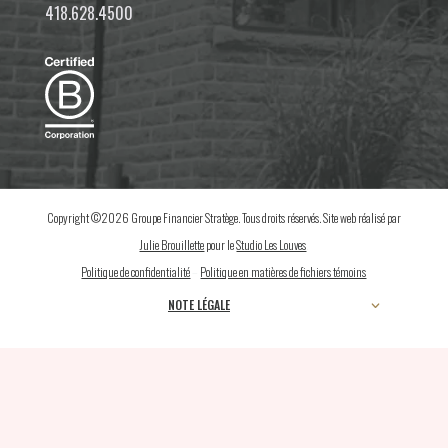
418.628.4500
Copyright ©2026 Groupe Financier Stratège. Tous droits réservés. Site web réalisé par
Julie Brouillette
pour le
Studio Les Louves
.
Politique de confidentialité
–
Politique en matières de fichiers témoins
NOTE LÉGALE