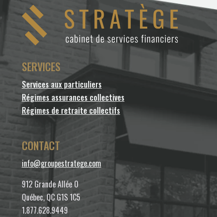
SERVICES
Services aux particuliers
Régimes assurances collectives
Régimes de retraite collectifs
CONTACT
info@groupestratege.com
912 Grande Allée O
Québec, QC G1S 1C5
1.877.628.9449