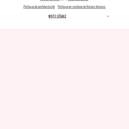
Politique de confidentialité
–
Politique en matières de fichiers témoins
NOTE LÉGALE