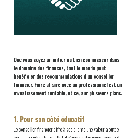
Que vous soyez un initier ou bien connaisseur dans
le domaine des finances, tout le monde peut
bénéficier des recommandations d’un conseiller
financier. Faire affaire avec un professionnel est un
investissement rentable, et ce, sur plusieurs plans.
1. Pour son côté éducatif
Le conseiller financier offre à ses clients une valeur ajoutée
sur le plan éducatif. En effet, il s’occupe des investissements